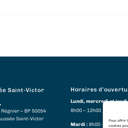
Horaires d’ouvertu
ée Saint-Victor
Lundi, mercredi et jeudi 
,
8h00 – 12h00 / 13h30 – 
e Régnier – BP 50054
aussée Saint-Victor
Pour offrir 
Mardi :
8h00 – 12h00 / f
cookies pou