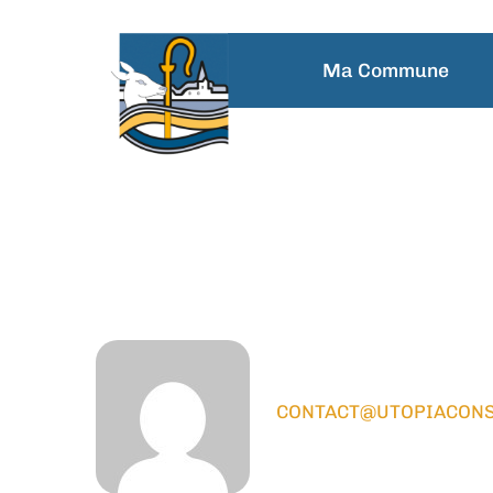
principal
Ma Commune
Bernard BAS
CONTACT@UTOPIACONS