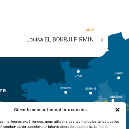
SUIV
Louisa EL BOURJI FIRMIN
re
:
Gérer le consentement aux cookies
17h30
les meilleures expériences, nous utilisons des technologies telles que les
ermé l’après-midi
r stocker et/ou accéder aux informations des appareils. Le fait de