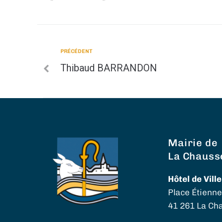
PRÉCÉDENT
Thibaud BARRANDON
Mairie de
La Chauss
Hôtel de Ville
Place Étienn
41 261 La Ch