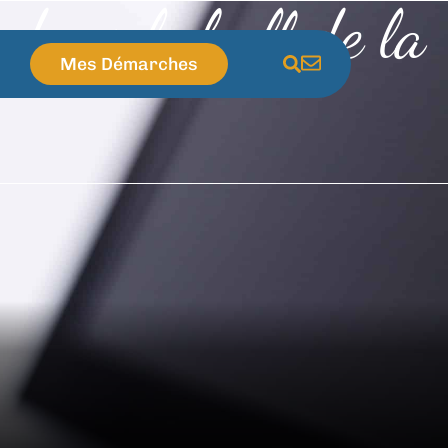
 dans le hall de la
Mes Démarches