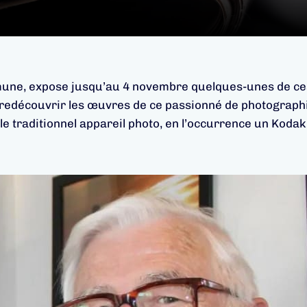
une, expose jusqu’au 4 novembre quelques-unes de ces de
redécouvrir les œuvres de ce passionné de photographie 
 traditionnel appareil photo, en l’occurrence un Kodak 